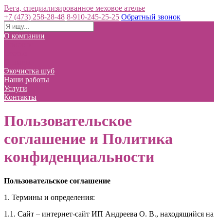
Вега, специализированное меховое ателье
+7 (473) 258-28-48
8-910-245-25-25
Обратный звонок
О компании
Новости
Статьи
Отзывы
Экочистка шуб
Наши работы
Услуги
Контакты
Пользовательское
соглашение и Политика
конфиденциальности
Пользовательское соглашение
1. Термины и определения:
1.1. Сайт – интернет-сайт ИП Андреева О. В., находящийся на