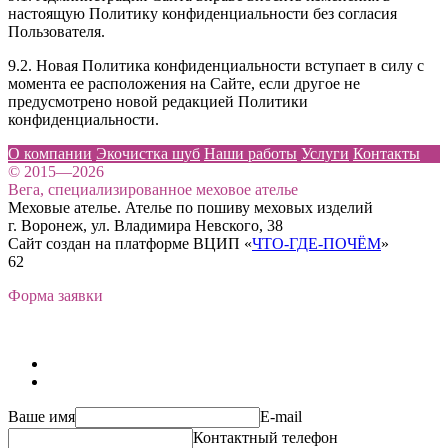
настоящую Политику конфиденциальности без согласия
Пользователя.
9.2. Новая Политика конфиденциальности вступает в силу с
момента ее расположения на Сайте, если другое не
предусмотрено новой редакцией Политики
конфиденциальности.
О компании
Экочистка шуб
Наши работы
Услуги
Контакты
© 2015—2026
Вега, специализированное меховое ателье
Меховые ателье. Ателье по пошиву меховых изделий
г. Воронеж, ул. Владимира Невского, 38
Сайт создан на платформе ВЦИП «
ЧТО-ГДЕ-ПОЧЁМ
»
62
Форма заявки
Ваше имя
E-mail
Контактный телефон