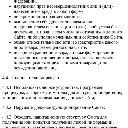
Федерации.
нарушения прав несовершеннолетних лиц и (или)
нанесение им вреда в любой форме.
дискриминация прав меньшинств.
выставление себя другим человеком или
представителем организации и (или) сообщества без
достаточных прав, в том числе за сотрудников данного
Сайта, либо уполномоченных лиц собственника Сайта.
обман относительно свойств и характеристик какого-
либо товара, размещенного на Сайте.
неверное сравнение товара, а также формирование
негативного отношения к лицам, пользующимся/не
пользующимися определенными товарами, или
осуждения таких лиц.
4.4. Пользователю запрещается:
4.4.1. Использовать любые устройства, программы,
процедуры, алгоритмы и методы для доступа, приобретения,
копирования или отслеживания данных Сайта;
4.4.2. Нарушать должное функционирование Сайта;
4.4.3. Обходить навигационную структуру Сайта для
получения или попытки получения любой информации,
документов или материалов любыми средствами, которые