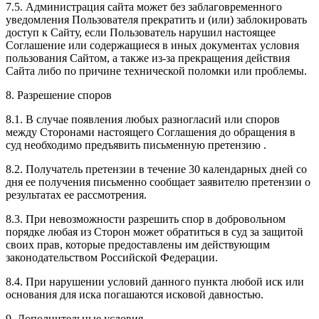
7.5. Администрация сайта может без заблаговременного
уведомления Пользователя прекратить и (или) заблокировать
доступ к Сайту, если Пользователь нарушил настоящее
Соглашение или содержащиеся в иных документах условия
пользования Сайтом, а также из-за прекращения действия
Сайта либо по причине технической поломки или проблемы.
8. Разрешение споров
8.1. В случае появления любых разногласий или споров
между Сторонами настоящего Соглашения до обращения в
суд необходимо предъявить письменную претензию .
8.2. Получатель претензии в течение 30 календарных дней со
дня ее получения письменно сообщает заявителю претензии о
результатах ее рассмотрения.
8.3. При невозможности разрешить спор в добровольном
порядке любая из Сторон может обратиться в суд за защитой
своих прав, которые предоставлены им действующим
законодательством Российской Федерации.
8.4. При нарушении условий данного пункта любой иск или
основания для иска погашаются исковой давностью.
9. Дополнительные условия