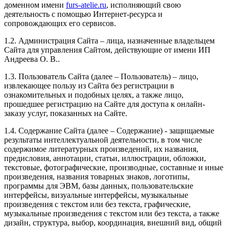
доменном имени
furs-atelie.ru
, исполняющий свою
деятельность с помощью Интернет-ресурса и
сопровождающих его сервисов.
1.2. Администрация Сайта – лица, назначенные владельцем
Сайта для управления Сайтом, действующие от имени ИП
Андреева О. В..
1.3. Пользователь Сайта (далее – Пользователь) – лицо,
извлекающее пользу из Сайта без регистрации в
ознакомительных и подобных целях, а также лицо,
прошедшее регистрацию на Сайте для доступа к онлайн-
заказу услуг, показанных на Сайте.
1.4. Содержание Сайта (далее – Содержание) - защищаемые
результаты интеллектуальной деятельности, в том числе
содержимое литературных произведений, их названия,
предисловия, аннотации, статьи, иллюстрации, обложки,
текстовые, фотографические, производные, составные и иные
произведения, названия товарных знаков, логотипы,
программы для ЭВМ, базы данных, пользовательские
интерфейсы, визуальные интерфейсы, музыкальные
произведения с текстом или без текста, графические,
музыкальные произведения с текстом или без текста, а также
дизайн, структура, выбор, координация, внешний вид, общий