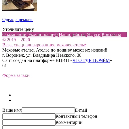
Одежда ремонт
Уточняйте цену
О компании
Экочистка шуб
Наши работы
Услуги
Контакты
© 2015—2026
Вега, специализированное меховое ателье
Меховые ателье. Ателье по пошиву меховых изделий
г. Воронеж, ул. Владимира Невского, 38
Сайт создан на платформе ВЦИП «
ЧТО-ГДЕ-ПОЧЁМ
»
61
Форма заявки
Ваше имя
E-mail
Контактный телефон
Комментарий