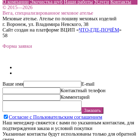
О компании
Экочистка шуб
Наши работы
Услуги
Контакты
© 2015—2026
Вега, специализированное меховое ателье
Меховые ателье. Ателье по пошиву меховых изделий
г. Воронеж, ул. Владимира Невского, 38
Сайт создан на платформе ВЦИП «
ЧТО-ГДЕ-ПОЧЁМ
»
58
Форма заявки
Ваше имя
E-mail
Контактный телефон
Комментарий
Заказать
Согласие с Пользовательским соглашением
Наш менеджер свяжется с вами по указанным контактам, для
подтверждения заказа и условий покупки
Указанные контакты будут использованы только для обратной
связи.