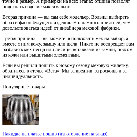
точно в размер. А примерки на всех этапах отшива позволят
подогнать изделие максимально.
Вторая причина — вы сам себе модельер. Вольны выбирать
образ и фасон будущего изделия. Это намного приятней, чем
довольствоваться идеей от дизайнера меховой фабрики.
Третья причина — вы можете использовать мех на выбор, а
вместе с ним кожу, замшу или шелк. Никто не воспрещает вам
разбавить мех песца или лисицы вставками из замши, поясом
из кожи или вышитыми элементами.
Если вы решили пошить к новому сезону меховую жилетку,
обратитесь в ателье «Вега». Мы за креатив, за роскошь и за
индивидуальность.
Популярные товары
Накидка на платье пошив (изготовление на заказ)