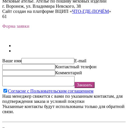
Меховые ателье. Ателье по пошиву меховых изделий
г. Воронеж, ул. Владимира Невского, 38
Сайт создан на платформе ВЦИП «
ЧТО-ГДЕ-ПОЧЁМ
»
61
Форма заявки
Ваше имя
E-mail
Контактный телефон
Комментарий
Заказать
Согласие с Пользовательским соглашением
Наш менеджер свяжется с вами по указанным контактам, для
подтверждения заказа и условий покупки
Указанные контакты будут использованы только для обратной
связи.