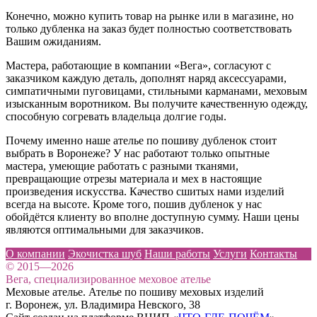
Конечно, можно купить товар на рынке или в магазине, но
только дубленка на заказ будет полностью соответствовать
Вашим ожиданиям.
Мастера, работающие в компании «Вега», согласуют с
заказчиком каждую деталь, дополнят наряд аксессуарами,
симпатичными пуговицами, стильными карманами, меховым
изысканным воротником. Вы получите качественную одежду,
способную согревать владельца долгие годы.
Почему именно наше ателье по пошиву дубленок стоит
выбрать в Воронеже? У нас работают только опытные
мастера, умеющие работать с разными тканями,
превращающие отрезы материала и мех в настоящие
произведения искусства. Качество сшитых нами изделий
всегда на высоте. Кроме того, пошив дубленок у нас
обойдётся клиенту во вполне доступную сумму. Наши цены
являются оптимальными для заказчиков.
О компании
Экочистка шуб
Наши работы
Услуги
Контакты
© 2015—2026
Вега, специализированное меховое ателье
Меховые ателье. Ателье по пошиву меховых изделий
г. Воронеж, ул. Владимира Невского, 38