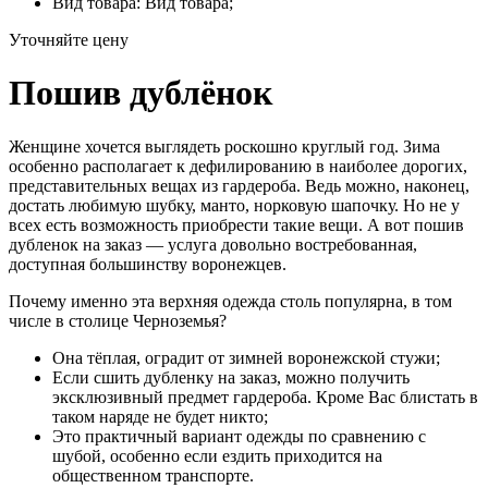
Вид товара: Вид товара;
Уточняйте цену
Пошив дублёнок
Женщине хочется выглядеть роскошно круглый год. Зима
особенно располагает к дефилированию в наиболее дорогих,
представительных вещах из гардероба. Ведь можно, наконец,
достать любимую шубку, манто, норковую шапочку. Но не у
всех есть возможность приобрести такие вещи. А вот пошив
дубленок на заказ — услуга довольно востребованная,
доступная большинству воронежцев.
Почему именно эта верхняя одежда столь популярна, в том
числе в столице Черноземья?
Она тёплая, оградит от зимней воронежской стужи;
Если сшить дубленку на заказ, можно получить
эксклюзивный предмет гардероба. Кроме Вас блистать в
таком наряде не будет никто;
Это практичный вариант одежды по сравнению с
шубой, особенно если ездить приходится на
общественном транспорте.