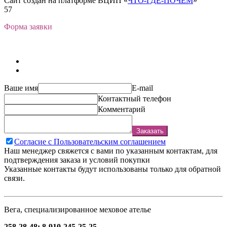
Сайт создан на платформе ВЦИП «
ЧТО-ГДЕ-ПОЧЁМ
»
57
Форма заявки
Ваше имя
E-mail
Контактный телефон
Комментарий
Заказать
Согласие с Пользовательским соглашением
Наш менеджер свяжется с вами по указанным контактам, для
подтверждения заказа и условий покупки
Указанные контакты будут использованы только для обратной
связи.
Вега, специализированное меховое ателье
258-28-48; 8-910-245-25-25