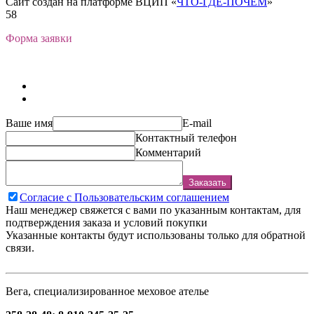
Сайт создан на платформе ВЦИП «
ЧТО-ГДЕ-ПОЧЁМ
»
58
Форма заявки
Ваше имя
E-mail
Контактный телефон
Комментарий
Заказать
Согласие с Пользовательским соглашением
Наш менеджер свяжется с вами по указанным контактам, для
подтверждения заказа и условий покупки
Указанные контакты будут использованы только для обратной
связи.
Вега, специализированное меховое ателье