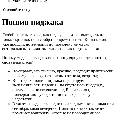
Материал: из кожи;
Уточняйте цену
Пошив пиджака
Любой парень, так же, как и девушка, хочет выглядеть не
только красиво, но и сообразно времени года. Когда холода
уже прошли, но вечерами по-прежнему не жарко,
оптимальным вариантом станет пошив пиджака на заказ.
Почему мода на эту одежду, так популярную в девяностых,
снова вернулась?
Во-первых, это стильно, красиво, подходит практически
любому человеку, независимо от пола, возраста;
Во-вторых, пошив пиджака гарантирует
эксклюзивность изделия. Вы будете носить одежду,
оптимально подходящую под Ваши формы,
подчёркивающую достоинства, скрывающую
недостатки;
В таком наряде не холодно прохладными весенними или
сентябрьскими вечерами. Пошить пиджак также не
помешает водителям, которые не проводят много